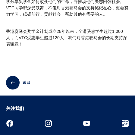
学分享奖学金如何改变他们的生命，并推动他们矢志回馈社会。
VTC同学都深受鼓舞，不但对香港赛马会的支持铭记在心，更会努
力学习，砥砺前行，贡献社会，帮助其他有需要的人。
香港赛马会奖学金计划成立25年以来，全港受惠学生超过1,000
人，而VTC受惠学生超过120人，我们对香港赛马会的长期支持深
表谢意！
返回
关注我们