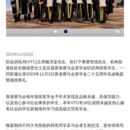
2023年11月02日
职业训练局(VTC)主席戴泽棠先生、执行干事唐智强先生、机构拓
展处处长颜淑贤女士及应届香港赛马会奖学金职训局得奖学生，一
同获邀出席2023年11月2日香港赛马会奖学金二十五周年高桌晚宴
暨颁授典礼。
香港赛马会每年颁发奖学金予学术表现及品格卓越、具领导能力、
以及热心参与社会事务的学生，本年VTC有18位成绩卓越及热心服
务社会的学生获颁海外学习或高级文凭奖学金。
晚宴期间不同大专院校的得奖同学及与会者互相交流，更有得奖同