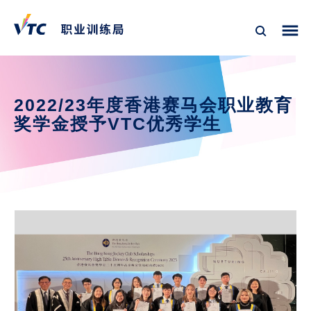
2022/23年度香港赛马会职业教育
奖学金授予VTC优秀学生