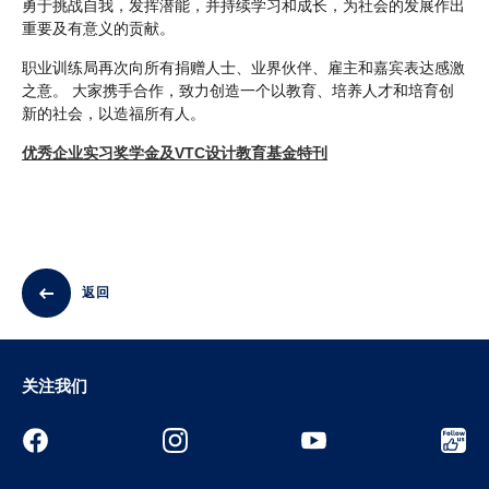
勇于挑战自我，发挥潜能，并持续学习和成长，为社会的发展作出
重要及有意义的贡献。
职业训练局再次向所有捐赠人士、业界伙伴、雇主和嘉宾表达感激
之意。 大家携手合作，致力创造一个以教育、培养人才和培育创
新的社会，以造福所有人。
优秀企业实习奖学金及VTC设计教育基金特刊
返回
关注我们