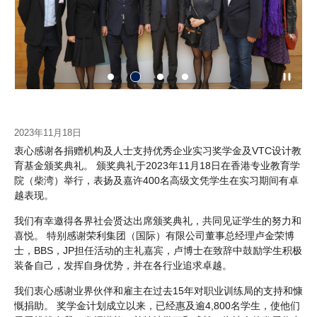
2023年11月18日
衷心感谢各捐赠机构及人士支持优秀企业实习奖学金及VTC设计教
育基金颁奖典礼。 颁奖典礼于2023年11月18日在香港专业教育学
院（柴湾）举行，表扬及嘉许400名高级文凭学生在实习期间有卓
越表现。
我们有幸邀得各界社会贤达出席颁奖典礼，共同见证学生的努力和
喜悦。 特别感谢荣利集团（国际）有限公司董事总经理卢金荣博
士，BBS，JP担任活动的主礼嘉宾，卢博士在致辞中鼓励学生积极
装备自己，发挥自身优势，并在各行业追求卓越。
我们衷心感谢业界伙伴和雇主在过去15年对职业训练局的支持和慷
慨捐助。 奖学金计划成立以来，已经惠及逾4,800名学生，使他们