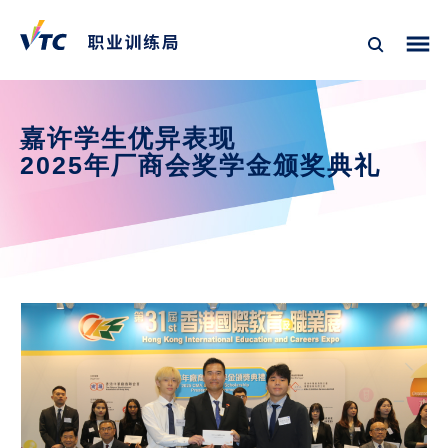
嘉许学生优异表现

2025年厂商会奖学金颁奖典礼
