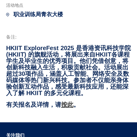
活动地点
职业训练局青衣大楼
备注:
HKIIT ExploreFest 2025 是香港资讯科技学院
(HKIIT) 的旗舰活动，将展出来自HKIIT各课程
学生及毕业生的优秀项目。他们凭借创意，将
创新科技融入生活，积极贡献社会。活动展出
超过30项作品，涵盖人工智能、网络安全及数
码媒体等热门新兴科技。参加者不仅能亲身体
验创新互动作品，感受最新科技应用，还能深
入了解 HKIIT 的多元化课程。
有关报名及详情，请
按此
。
关注我们