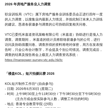
2026 年房地产服务业人力调查
职业训练局（VTC）属下房地产服务业训练委员会正进行四年一度
的人力调查，以搜集业内最新人力情况，并按此制订未来人力训练
的建议。恳请各获邀参与调查的公司协助回复相关问卷。
VTC已委托米嘉道资讯策略有限公司（米嘉道）协助进行是项人力
调查。调查期间， 米嘉道的统计员将联络获邀参与的公司，进行
访问及协助填覆问卷。调查所得的资料将绝对保密，局方在发表报
告时，只会公布合计数字，不会提及个别公司情况。调查完成后，
调查的结果及报告将会上载至人力调查资讯系统：
https://manpower-survey.vtc.edu.hk/tc
「楼盘KOL」短片拍摄比赛 2026
KOL短片制作工作坊* (自由参与)
- 日期: 2026年6月30日 (星期二)
- 时间: 上午9时30至上午11时30分 / 下午3时30分至下午5时30分
(主办方或会按实际参与人数，调整工作坊的时间)
- 地点: 香港专业教育学院 (沙田)