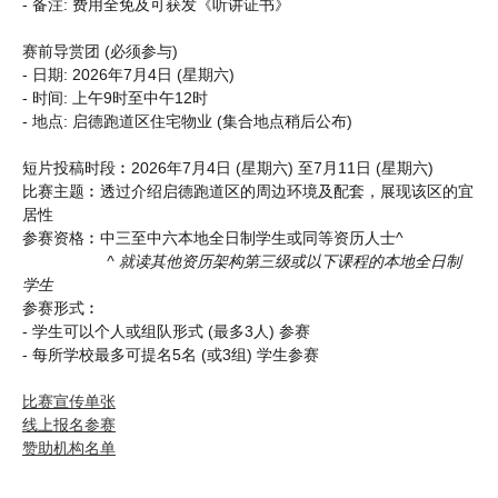
- 备注: 费用全免及可获发《听讲证书》
赛前导赏团 (必须参与)
- 日期: 2026年7月4日 (星期六)
- 时间: 上午9时至中午12时
- 地点: 启德跑道区住宅物业 (集合地点稍后公布)
短片投稿时段︰2026年7月4日 (星期六) 至7月11日 (星期六)
比赛主题︰透过介绍启德跑道区的周边环境及配套，展现该区的宜
居性
参赛资格︰中三至中六本地全日制学生或同等资历人士^
^ 就读其他资历架构第三级或以下课程的本地全日制
学生
参赛形式︰
- 学生可以个人或组队形式 (最多3人) 参赛
- 每所学校最多可提名5名 (或3组) 学生参赛
比赛宣传单张
线上报名参赛
赞助机构名单