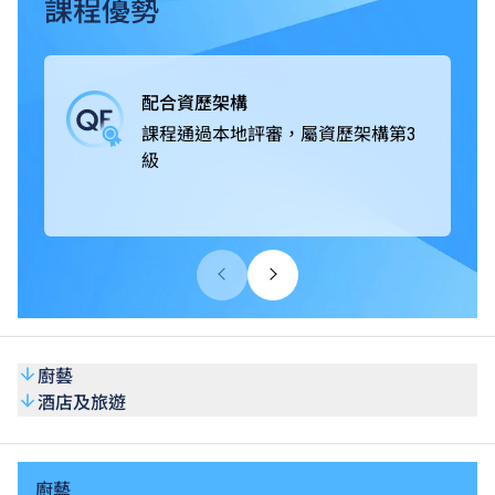
課程獲本地及海外相關專業組織認可，畢業生可投身不同的
課程優勢
款待業機構，例如酒店及度假村、郵輪及主題樂園、餐飲集
團及食肆、私人會所及展覽、航空公司及旅行社、餐飲及葡
萄酒商；或從事活動統籌和客戶服務等工作，出路多元化。
配合資歷架構
課程通過本地評審，屬資歷架構第3
級
廚藝
酒店及旅遊
廚藝