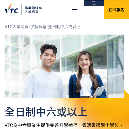
搜尋
立即報名
VTC入學網頁
了解課程
全日制中六或以上
全日制中六或以上
VTC為中六畢業生提供完善升學途徑，靈活貫通學士學位、