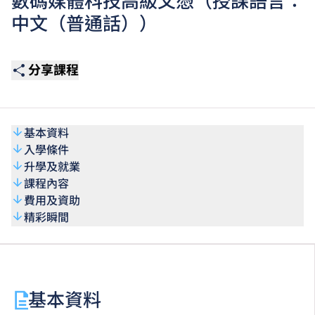
數碼媒體科技高級文憑（授課語言：
中文（普通話））
分享課程
基本資料
入學條件
升學及就業
課程內容
費用及資助
精彩瞬間
基本資料