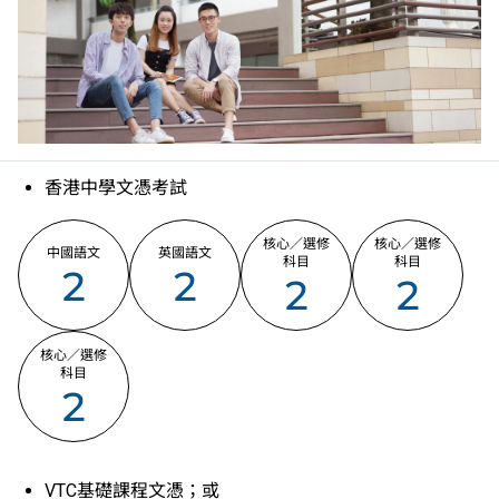
香港中學文憑考試
核心／選修
核心／選修
中國語文
英國語文
科目
科目
2
2
2
2
核心／選修
科目
2
VTC基礎課程文憑；或