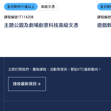
全日制中六或以上
高級文憑
全日制
課程編號 IT114208
課程編號 I
主題公園及劇場創意科技高級文憑
遊戲
立即訂閱我們，獲取課程、活動等資訊，緊貼VTC最新動向！
接收最新資訊