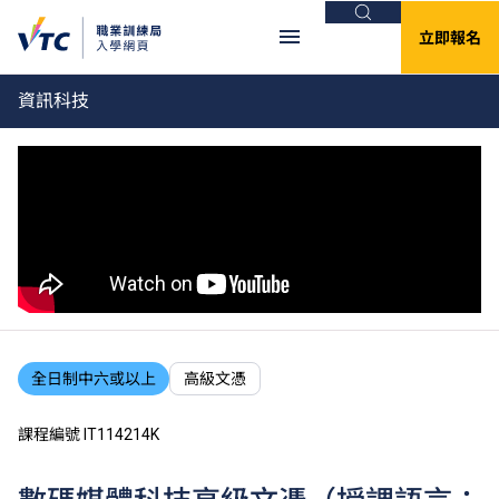
搜尋
立即報名
資訊科技
全日制中六或以上
高級文憑
課程編號 IT114214K