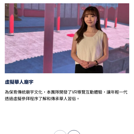
學費水平會每年檢討。課程第二年學費水平會因應通脹
及有關因素作調整。
以上資料只適用於
本地學生
。
虛擬華人廟宇
為保育傳統廟宇文化，本團隊開發了VR導覽互動體驗，讓年輕一代
透過虛擬參拜程序了解和傳承華人習俗。