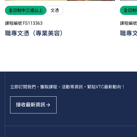
全日制中三或以上
文憑
全日制
課程編號 FS113363
課程編號 
職專文憑（專業美容）
職專
立即訂閱我們，獲取課程、活動等資訊，緊貼VTC最新動向！
接收最新資訊