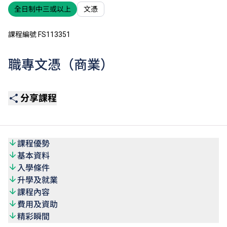
全日制中三或以上
文憑
課程編號 FS113351
職專文憑（商業）
分享課程
課程優勢
基本資料
入學條件
升學及就業
課程內容
費用及資助
精彩瞬間