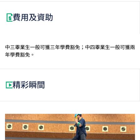
科第2級或以上成績的VTC高級文憑課程。修讀此選修
單元或需另繳學費。
費用及資助
中三畢業生一般可獲三年學費豁免；中四畢業生一般可獲兩
年學費豁免。
精彩瞬間