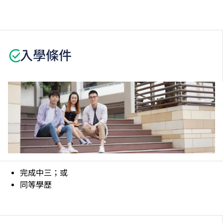
課程中有部份單元是以中文授課及評核。
學生或須於其他VTC院校上課。VTC可因應情況取消任
何課程、修正課程名稱、內容或更改開辦課程的院校／
分校／上課地點。
入學條件
完成中三；或
同等學歷