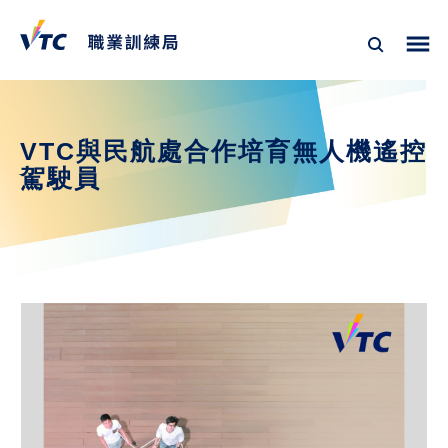
VTC與民航處合作培育無人機遙控
駕駛員