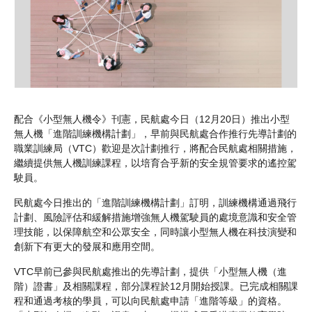
配合《小型無人機令》刊憲，民航處今日（12月20日）推出小型
無人機「進階訓練機構計劃」，早前與民航處合作推行先導計劃的
職業訓練局（VTC）歡迎是次計劃推行，將配合民航處相關措施，
繼續提供無人機訓練課程，以培育合乎新的安全規管要求的遙控駕
駛員。
民航處今日推出的「進階訓練機構計劃」訂明，訓練機構通過飛行
計劃、風險評估和緩解措施增強無人機駕駛員的處境意識和安全管
理技能，以保障航空和公眾安全，同時讓小型無人機在科技演變和
創新下有更大的發展和應用空間。
VTC早前已參與民航處推出的先導計劃，提供「小型無人機（進
階）證書」及相關課程，部分課程於12月開始授課。已完成相關課
程和通過考核的學員，可以向民航處申請「進階等級」的資格。