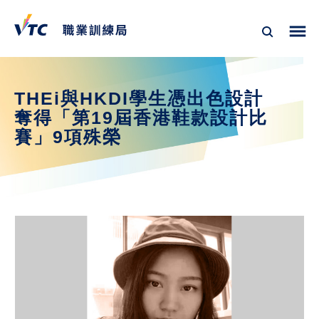
THEi與HKDI學生憑出色設計
奪得「第19屆香港鞋款設計比
賽」9項殊榮