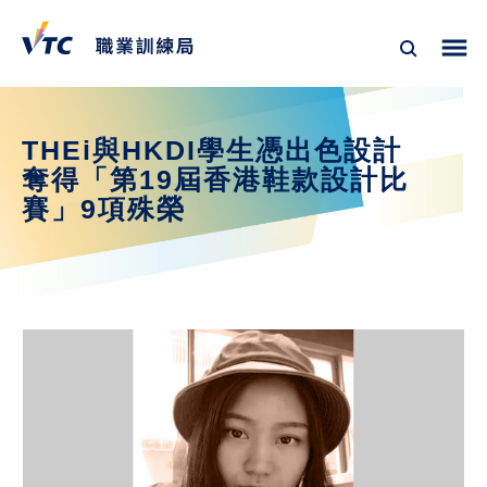
THEi與HKDI學生憑出色設計
奪得「第19屆香港鞋款設計比
賽」9項殊榮