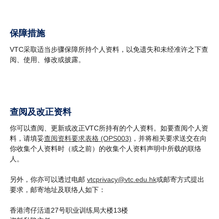
保障措施
VTC采取适当步骤保障所持个人资料，以免遗失和未经准许之下查
阅、使用、修改或披露。
查阅及改正资料
你可以查阅、更新或改正VTC所持有的个人资料。如要查阅个人资
料，请填妥
查阅资料要求表格 (OPS003)
，并将相关要求送交在向
你收集个人资料时（或之前）的收集个人资料声明中所载的联络
人。
另外，你亦可以透过电邮
vtcprivacy@vtc.edu.hk
或邮寄方式提出
要求，邮寄地址及联络人如下：
香港湾仔活道27号职业训练局大楼13楼