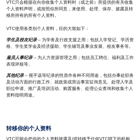
VTC只会根据在向你收集个人资料时（或之前）所提供的有关收集
个人资料声明，或按照你所同意，来使用、处理、保存、披露及转
移所持有的所有个人资料。
VTC使用各类别个人资料，目的大致如下：
学生及校友纪录
– 为学务及行政支援之用；包括入学登记、学历资
格、学生奖学金及经济援助、学生辅导及事业发展、校友事务等。
雇员人事纪录
– 为人力资源管理之用；包括员工聘任、福利及工作
表现评核等。
其他纪录
– 视乎该等纪录的性质作各种不同用途，包括办事处职务
及活动方面的行政工作、就政策或营运事宜征询意见、处理入学及
职位申请、推广及培训活动、购置服务、处理公众查询和收集个人
资料指明用途。
转移你的个人资料
VTC可能会把你的个人资料披露及/或转移予任何VTC辖下的机构