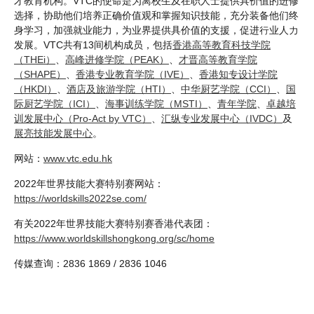
才教育机构。VTC的使命是为离校生及在职人士提供具价值的进修
选择，协助他们培养正确价值观和掌握知识技能，充分装备他们终
身学习，加强就业能力，为业界提供具价值的支援，促进行业人力
发展。VTC共有13间机构成员，包括
香港高等教育科技学院
（THEi）
、
高峰进修学院（PEAK）
、
才晋高等教育学院
（SHAPE）
、
香港专业教育学院（IVE）
、
香港知专设计学院
（HKDI）
、
酒店及旅游学院（HTI）
、
中华厨艺学院（CCI）
、
国
际厨艺学院（ICI）
、
海事训练学院（MSTI）
、
青年学院
、
卓越培
训发展中心（Pro-Act by VTC）
、
汇纵专业发展中心（IVDC）
及
展亮技能发展中心
。
网站：
www.vtc.edu.hk
2022年世界技能大赛特别赛网站：
https://worldskills2022se.com/
有关2022年世界技能大赛特别赛香港代表团：
https://www.worldskillshongkong.org/sc/home
传媒查询：2836 1869 / 2836 1046