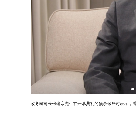
创新及科技局局长薛永恒先生致辞时表示，「中电电力
动本港智慧城市向前发展，共建智慧香港