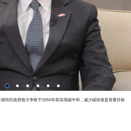
工程实验室」的开幕，正正是学界与业界携手合作的典范，有助培育新一