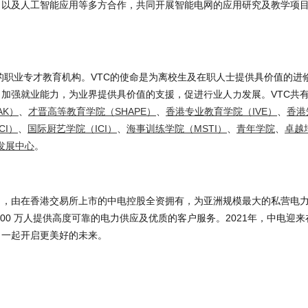
，以及人工智能应用等多方合作，共同开展智能电网的应用研究及教学项
模的职业专才教育机构。VTC的使命是为离校生及在职人士提供具价值的进
加强就业能力，为业界提供具价值的支援，促进行业人力发展。VTC共有
AK）
、
才晋高等教育学院（SHAPE）
、
香港专业教育学院（IVE）
、
香港
CI）
、
国际厨艺学院（ICI）
、
海事训练学院（MSTI）
、
青年学院
、
卓越
发展中心
。
司，由在香港交易所上市的中电控股全资拥有，为亚洲规模最大的私营电
0 万人提供高度可靠的电力供应及优质的客户服务。2021年，中电迎来
，一起开启更美好的未来。