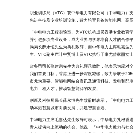
职业训练局（VTC）获中华电力有限公司（中华电力）
先进科技及专业培训设施，致力培育具备智能电网、高
「中电电力工程实验室」为VTC机构成员香港专业教育
并引进多项专业设备，成为业界与学界培育人才的合作
局局长薛永恒先生为典礼致辞，而中华电力主席毛嘉达先
生、VTC副主席叶中贤博士及VTC执行干事尤曾家丽女
政务司司长张建宗先生为典礼预录致辞，他表示为应对
我们首要目标，香港正进一步深度减碳，致力争取于20
市尤为重要。智能电网结合资讯及通讯科技、发电和配
电力工程人才，推动智慧能源的发展。
创新及科技局局长薛永恒先生致辞时表示，「中电电力
动本港智慧城市向前发展，共建智慧香港。
中华电力主席毛嘉达先生致辞时表示，中华电力扎根香港
青人提供向上流动的机会。他说：「中华电力致力与社会