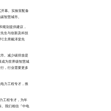
式开幕。实验室配备
低碳智慧城市。
计和规划提供建议，
宗先生与创新及科技
TC主席戴泽棠先
城市。减少碳排放是
展成为世界级智慧城
进行，行业需要更多
代电力工程专才，推
电力工程专才，为年
标。我们相信『中电