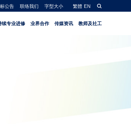
标公告
联络我们
字型大小
繁體
EN
持续专业进修
业界合作
传媒资讯
教师及社工