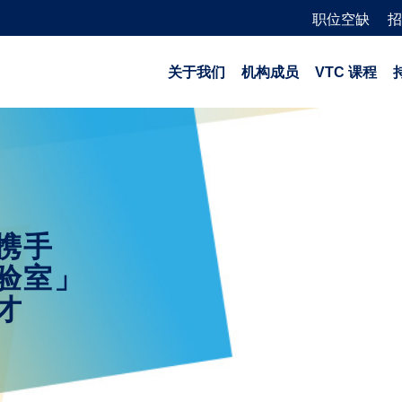
职位空缺
招
关于我们
机构成员
VTC 课程
携手
验室」
才