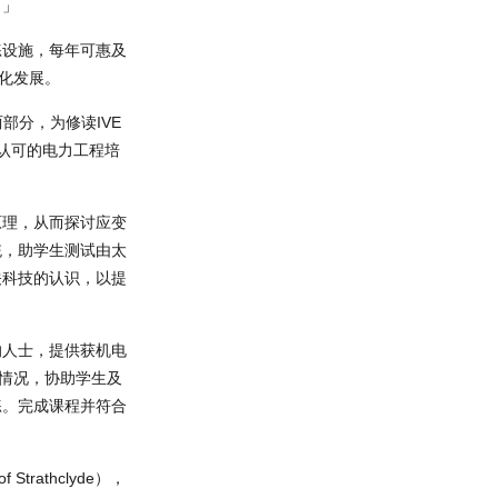
。」
练设施，每年可惠及
化发展。
e）两部分，为修读IVE
受认可的电力工程培
原理，从而探讨应变
统，助学生测试由太
关科技的认识，以提
的人士，提供获机电
情况，协助学生及
练。完成课程并符合
athclyde），