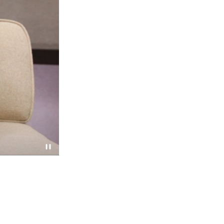
代电力工程专才，推
创新及科技局局长薛永恒先生（前排左二）、中华电
实验室」