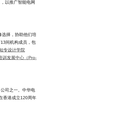
目，以推广智能电网
修选择，协助他们培
13间机构成员，包
知专设计学院
培训发展中心（Pro-
力公司之一。中华电
在香港成立120周年