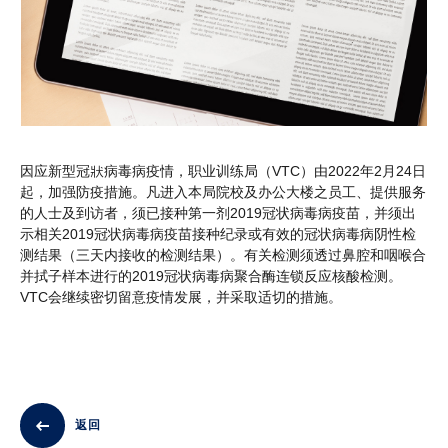
因应新型冠狀病毒病疫情，职业训练局（VTC）由2022年2月24日
起，加强防疫措施。凡进入本局院校及办公大楼之员工、提供服务
的人士及到访者，须已接种第一剂2019冠状病毒病疫苗，并须出
示相关2019冠状病毒病疫苗接种纪录或有效的冠状病毒病阴性检
测结果（三天内接收的检测结果）。有关检测须透过鼻腔和咽喉合
并拭子样本进行的2019冠状病毒病聚合酶连锁反应核酸检测。
VTC会继续密切留意疫情发展，并采取适切的措施。
返回