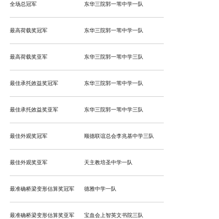
全场总冠军
东华三院郭一苇中学一队
最高荷载奖冠军
东华三院郭一苇中学一队
最高荷载奖亚军
东华三院郭一苇中学三队
最佳承托效益奖冠军
东华三院郭一苇中学一队
最佳承托效益奖亚军
东华三院郭一苇中学三队
最佳外观奖冠军
顺德联谊总会李兆基中学三队
最佳外观奖亚军
天主教培圣中学一队
最准确桥梁变形估算奖冠军
德雅中学一队
最准确桥梁变形估算奖亚军
宝血会上智英文书院三队