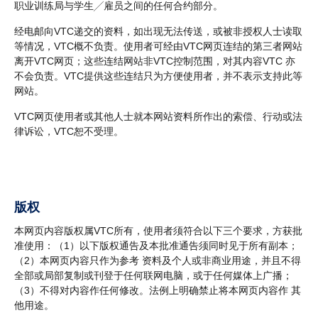
职业训练局与学生╱雇员之间的任何合约部分。
经电邮向VTC递交的资料，如出现无法传送，或被非授权人士读取
等情况，VTC概不负责。使用者可经由VTC网页连结的第三者网站
离开VTC网页；这些连结网站非VTC控制范围，对其内容VTC 亦
不会负责。VTC提供这些连结只为方便使用者，并不表示支持此等
网站。
VTC网页使用者或其他人士就本网站资料所作出的索偿、行动或法
律诉讼，VTC恕不受理。
版权
本网页内容版权属VTC所有，使用者须符合以下三个要求，方获批
准使用：（1）以下版权通告及本批准通告须同时见于所有副本；
（2）本网页内容只作为参考 资料及个人或非商业用途，并且不得
全部或局部复制或刊登于任何联网电脑，或于任何媒体上广播；
（3）不得对内容作任何修改。法例上明确禁止将本网页内容作 其
他用途。