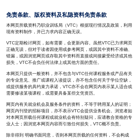
免责条款、版权资料及私隐资料免责条款
本网页所载资料乃职业训练局（VTC）根据现行情况及政策，利用
现有资料制作，并已力求内容正确无误。
VTC定期检讨网页，如有需要，会更新内容。虽然VTC已力求网页
正确无误，但对于读者因使用或参考网页，或因其中资料不准确、
错漏，或因浏览网页或存取其中资料而直接或间接蒙受经济或其他
损失，VTC不会负任何法律上或其他方面的责任。
本网页只提供一般资料，并不包含与VTC任何课程服务或产品有关
的专业意见、推广或课程入读提议，亦不包含任何关于学位空缺，
或提供服务的具约束力承诺，VTC亦不会在网页内表示某人适合或
需要修读某项课程，或需要具备某些文凭资历。
网页内有关就业机会及服务条件的资料，不等于聘用某人的证明；
网页内刊登的招标项目，亦不表示VTC会提供业务机会。浏览者如
对本网页所载任何课程或就业机会有特别疑问，应请教合资格的专
业人士；因浏览本网页内容而引致任何损失，VTC概不负责。
除非得到 明确书面同意，否则本网页所载的任何资料，不会构成