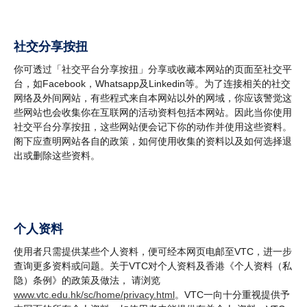
社交分享按扭
你可透过「社交平台分享按扭」分享或收藏本网站的页面至社交平
台，如Facebook，Whatsapp及Linkedin等。为了连接相关的社交
网络及外间网站，有些程式来自本网站以外的网域，你应该警觉这
些网站也会收集你在互联网的活动资料包括本网站。因此当你使用
社交平台分享按扭，这些网站便会记下你的动作并使用这些资料。
阁下应查明网站各自的政策，如何使用收集的资料以及如何选择退
出或删除这些资料。
个人资料
使用者只需提供某些个人资料，便可经本网页电邮至VTC，进一步
查询更多资料或问题。关于VTC对个人资料及香港《个人资料（私
隐）条例》的政策及做法， 请浏览
www.vtc.edu.hk/sc/home/privacy.html
。VTC一向十分重视提供予