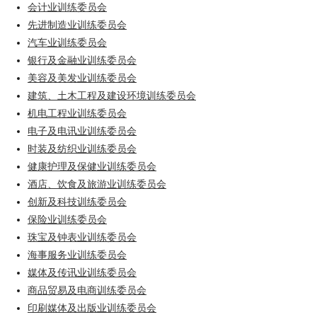
会计业训练委员会
先进制造业训练委员会
汽车业训练委员会
银行及金融业训练委员会
美容及美发业训练委员会
建筑、土木工程及建设环境训练委员会
机电工程业训练委员会
电子及电讯业训练委员会
时装及纺织业训练委员会
健康护理及保健业训练委员会
酒店、饮食及旅游业训练委员会
创新及科技训练委员会
保险业训练委员会
珠宝及钟表业训练委员会
海事服务业训练委员会
媒体及传讯业训练委员会
商品贸易及电商训练委员会
印刷媒体及出版业训练委员会