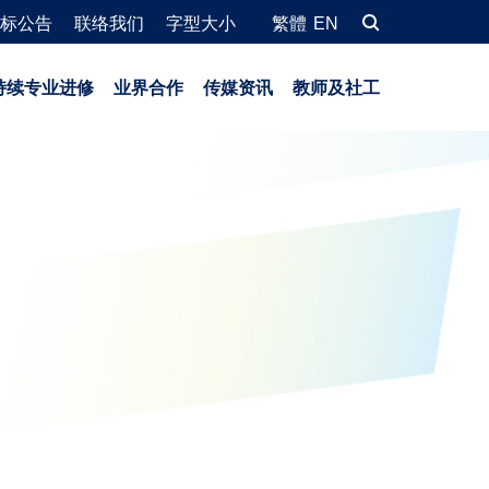
标公告
联络我们
字型大小
繁體
EN
持续专业进修
业界合作
传媒资讯
教师及社工