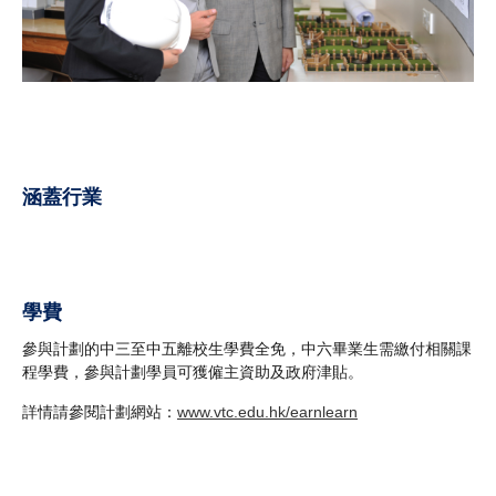
涵蓋行業
學費
參與計劃的中三至中五離校生學費全免，中六畢業生需繳付相關課
程學費，參與計劃學員可獲僱主資助及政府津貼。
詳情請參閱計劃網站：
www.vtc.edu.hk/earnlearn