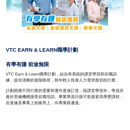
VTC EARN & LEARN職學計劃
有學有賺 前途無限
VTC Earn & Learn職學計劃，結合有系統的課堂學習和在職訓
練，提供清晰的進階路徑，助年輕人投身人力需求殷切的行業。
計劃因應不同行業的需要和運作度身訂造；除課堂學習外，學員亦
會於受僱機構接受在職培訓。畢業學員日後可銜接更高學歷課程，
在進修及事業上拾級而上，向專業路邁進。