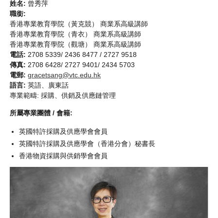
姓名:
曾秀萍
職銜:
香港專業教育學院（黃克競） 商業系高級講師
香港專業教育學院（青衣） 商業系高級講師
香港專業教育學院（觀塘） 商業系高級講師
電話:
2708 5339/ 2436 8477 / 2727 9518
傳真:
2708 6428/ 2727 9401/ 2434 5703
電郵:
gracetsang@vtc.edu.hk
語言:
英語、廣東話
專業範疇: 採購、供銷及供應鏈管理
所屬專業團體 / 會籍:
英國特許採購及供應學會會員
英國特許採購及供應學會（香港分會）秘書長
香港物資採購與供銷學會會員