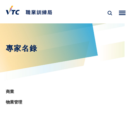
專家名錄
商業
物業管理