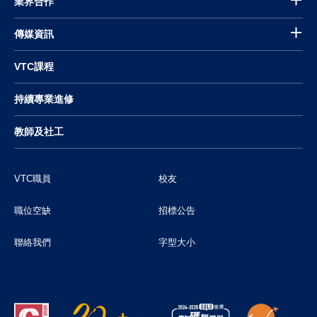
業界合作
傳媒資訊
VTC課程
持續專業進修
教師及社工
VTC職員
校友
職位空缺
招標公告
聯絡我們
字型大小