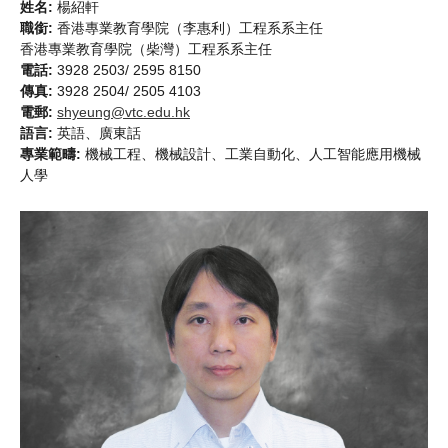
姓名:
楊紹軒
職銜:
香港專業教育學院（李惠利）工程系系主任
香港專業教育學院（柴灣）工程系系主任
電話:
3928 2503/ 2595 8150
傳真:
3928 2504/ 2505 4103
電郵:
shyeung@vtc.edu.hk
語言:
英語、廣東話
專業範疇:
機械工程、機械設計、工業自動化、人工智能應用機械
人學