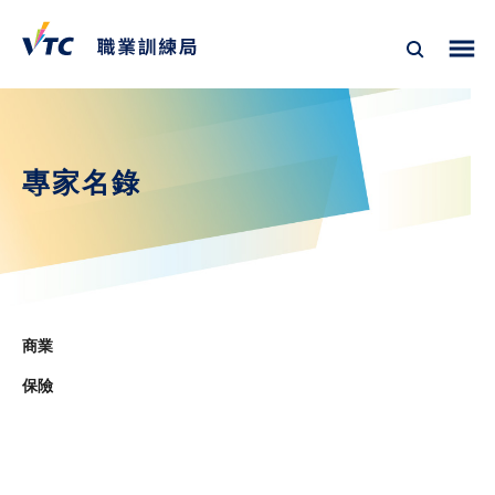
專家名錄
商業
保險