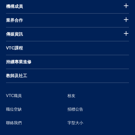
機構成員
業界合作
傳媒資訊
VTC課程
持續專業進修
教師及社工
VTC職員
校友
職位空缺
招標公告
聯絡我們
字型大小