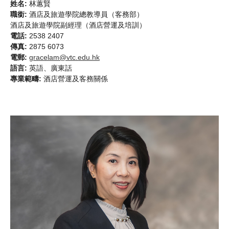
姓名:
林蕙賢
職銜:
酒店及旅遊學院總教導員（客務部）
酒店及旅遊學院副經理（酒店營運及培訓）
電話:
2538 2407
傳真:
2875 6073
電郵:
gracelam@vtc.edu.hk
語言:
英語、廣東話
專業範疇:
酒店營運及客務關係