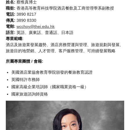
姓名:
蔡惟真博士
職銜:
香港高等教育科技學院酒店餐飲及工商管理學系副教授
電話:
3890 8217
傳真:
3890 8330
電郵:
wcchoy@thei.edu.hk
語言:
英語、廣東話、普通話、日本語
專業範疇:
酒店及旅遊業發展趨勢、酒店房務營運與管理、旅遊規劃與發展、
旅遊目的地營銷、人才管理、客戶服務管理、可持續發展戰略
所屬專業團體 / 會籍:
美國酒店業協會教育學院頒發的餐旅教育認證
英國特許市務師
國家高級企業培訓師（國家職業資格一級）
國家旅遊諮詢師資格