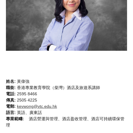
姓名:
黃偉強
職銜:
香港專業教育學院（柴灣）酒店及旅遊系講師
電話:
2595 8466
傳真:
2505 4225
電郵:
kevwong@vtc.edu.hk
語言:
英語、廣東話
專業範疇:
酒店營運與管理、酒店盈收管理、酒店可持續環保管
理