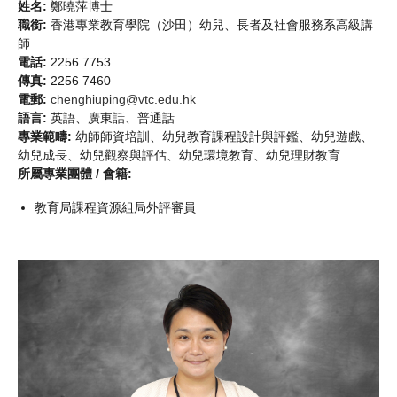
姓名:
鄭曉萍博士
職銜:
香港專業教育學院（沙田）幼兒、長者及社會服務系高級講
師
電話:
2256 7753
傳真:
2256 7460
電郵:
chenghiuping@vtc.edu.hk
語言:
英語、廣東話、普通話
專業範疇:
幼師師資培訓、幼兒教育課程設計與評鑑、幼兒遊戲、
幼兒成長、幼兒觀察與評估、幼兒環境教育、幼兒理財教育
所屬專業團體 / 會籍:
教育局課程資源組局外評審員