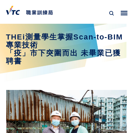
THEi測量學生掌握Scan-to-BIM
專業技術
「疫」市下突圍而出 未畢業已獲
聘書