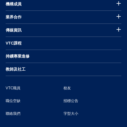
機構成員
業界合作
傳媒資訊
VTC課程
持續專業進修
教師及社工
VTC職員
校友
職位空缺
招標公告
聯絡我們
字型大小