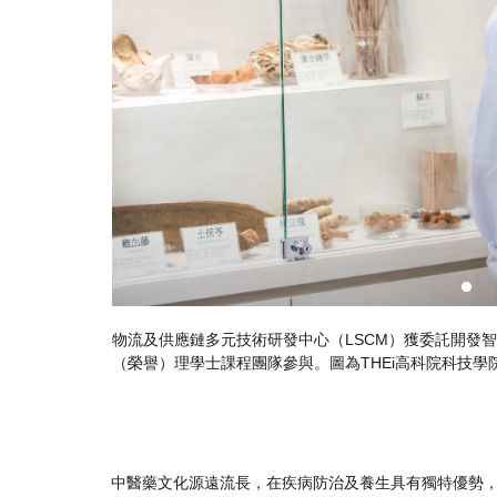
HEi高科院）中藥藥劑學
THEi高科院中藥藥劑學（榮譽）理學士畢業
（左）
供專業知識
中醫藥文化源遠流長，在疾病防治及養生具有獨特優勢