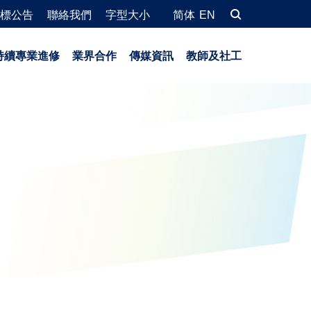
標公告
聯絡我們
字型大小
简体
EN
持續專業進修
業界合作
傳媒資訊
教師及社工