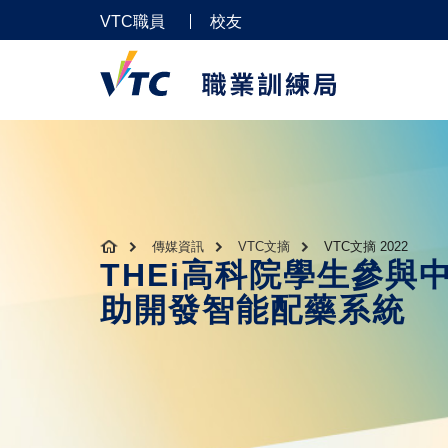
VTC職員
校友
傳媒資訊
VTC文摘
VTC文摘 2022
THEi高科院學生參與
助開發智能配藥系統