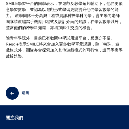
SMILE學習平台的同學表示，在遊戲及教學短片輔助下，他們更願
意學習數學，並認為以遊戲形式學習更能提升他們學習數學的能
力。 教學團隊十分高興工程或資訊科技學科同學，會主動向老師
團隊請教編寫手機應用程式及設計介面的知識，在學習數學以外，
豐富他們的跨學科知識，亦增加師生交流的機會。
除青年學院外，目前已有數間中學試用過平台，反應亦不俗。
Reggie表示SMILE將來會加入更多數學單元課題，除「轉珠」遊
戲模式外，團隊亦會探索加入其他遊戲模式的可行性，讓同學寓學
數於娛樂。
返回
關注我們