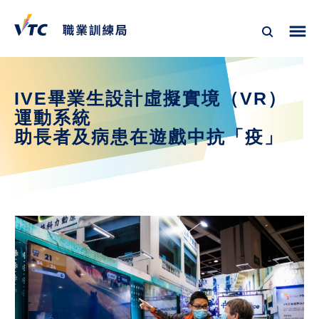
IVE畢業生設計虛擬實境（VR）
運動系統
助長者及病患在遊戲中抗「疫」