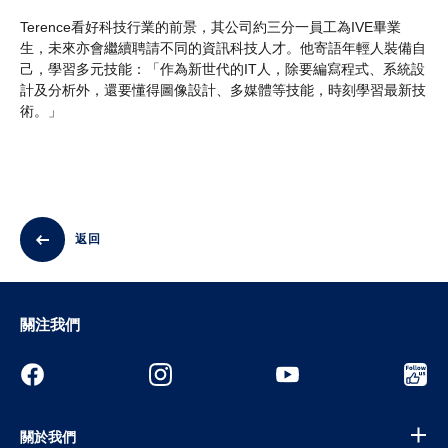
Terence看好科技行業的前景，其公司約三分一員工為IVE畢業
生，未來亦會繼續聘請不同的資訊科技人才。他寄語年輕人裝備自
己，學習多元技能：「作為新世代的IT人，除要編寫程式、系統設
計及分析外，還要懂得圖像設計、多媒體等技能，時刻學習最新技
術。」
返回
關注我們
關於我們