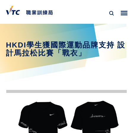
HKDI學生獲國際運動品牌支持 設
計馬拉松比賽「戰衣」