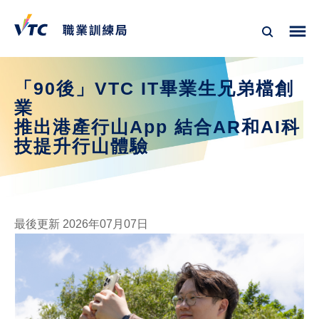
「90後」VTC IT畢業生兄弟檔創
業
推出港產行山App 結合AR和AI科
技提升行山體驗
最後更新 2026年07月07日