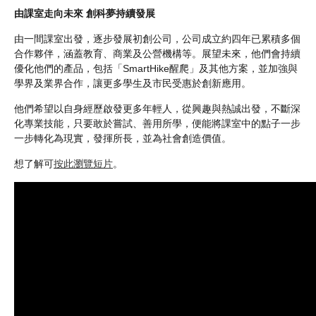
由課室走向未來 創科夢持續發展
由一間課室出發，逐步發展初創公司，公司成立約四年已累積多個
合作夥伴，涵蓋教育、商業及公營機構等。展望未來，他們會持續
優化他們的產品，包括「SmartHike醒爬」及其他方案，並加強與
學界及業界合作，讓更多學生及市民受惠於創新應用。
他們希望以自身經歷啟發更多年輕人，從興趣與熱誠出發，不斷深
化專業技能，只要敢於嘗試、善用所學，便能將課室中的點子一步
一步轉化為現實，發揮所長，並為社會創造價值。
想了解可
按此瀏覽短片
。