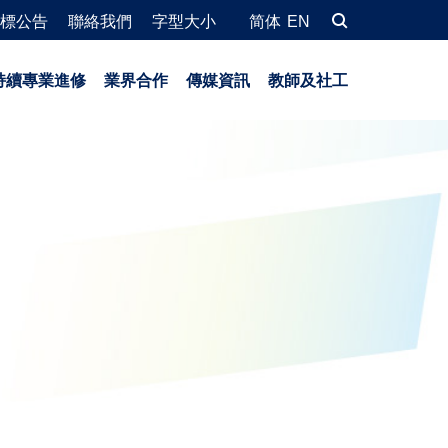
標公告
聯絡我們
字型大小
简体
EN
持續專業進修
業界合作
傳媒資訊
教師及社工