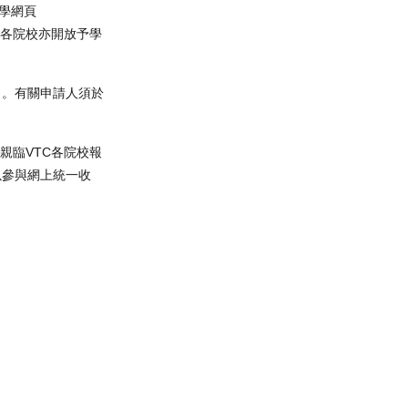
學網頁
，各院校亦開放予學
」。有關申請人須於
親臨VTC各院校報
以參與網上統一收