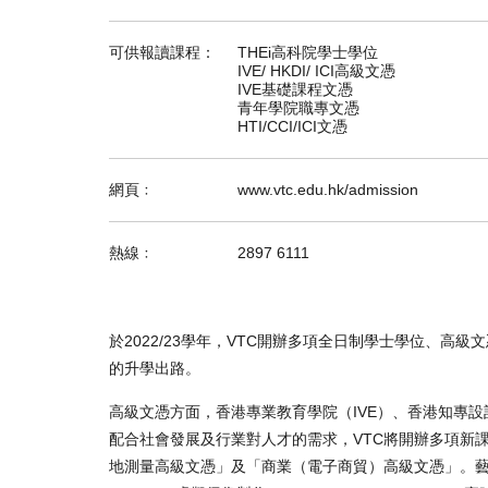
可供報讀課程：
THEi高科院學士學位
IVE/ HKDI/ ICI高級文憑
IVE基礎課程文憑
青年學院職專文憑
HTI/CCI/ICI文憑
網頁﹕
www.vtc.edu.hk/admission
熱線﹕
2897 6111
於2022/23學年，VTC開辦多項全日制學士學位、
的升學出路。
高級文憑方面，香港專業教育學院（IVE）、香港知專設計
配合社會發展及行業對人才的需求，VTC將開辦多項新
地測量高級文憑」及「商業（電子商貿）高級文憑」。