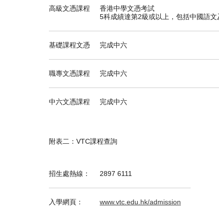
高級文憑課程
香港中學文憑考試
5科成績達第2級或以上，包括中國語文
基礎課程文憑
完成中六
職專文憑課程
完成中六
中六文憑課程
完成中六
附表二：VTC課程查詢
招生處熱線：
2897 6111
入學網頁：
www.vtc.edu.hk/admission