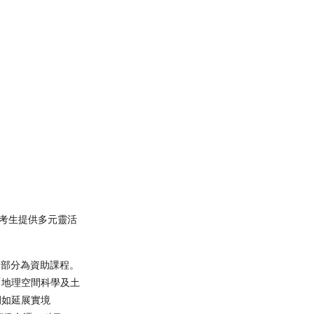
試考生提供多元靈活
大部分為資助課程。
「地理空間科學及土
例如延展實境