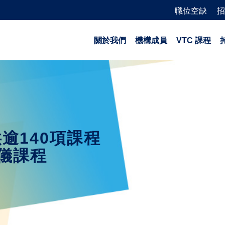
職位空缺
招
關於我們
機構成員
VTC 課程
逾140項課程
儀課程