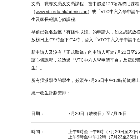
文憑、職專文憑及文憑課程，當中超過120項為資助課
（
www.vtc.edu.hk/admission
）或「VTC中六入學申請
生及家長報讀心儀課程。
早前已報名並獲「有條件取錄」的申請人，如文憑試放
放榜日上午9時至下午4時，登入「VTC中六入學申請平
新申請人及沒有「正式取錄」的申請人可於7月20日至2
讀心儀課程，並透過「VTC中六入學申請平台」及電郵
生）。
所有獲派學位的學生，必須在7月25日中午12時前於網
統一收生計劃安排﹕
日期：
7月20日（放榜日）至7月25日
時間：
上午9時至下午6時（7月20日至22日
上午9時至中午12時（7月23至25日