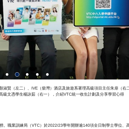
IVE（柴灣）院校的「學習共享空間」，配有靈活的家具設置和先進的電
。職業訓練局（VTC）於2022/23學年開辦逾140項全日制學士學位