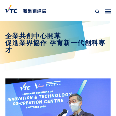
企業共創中心開幕
促進業界協作 孕育新一代創科專
才