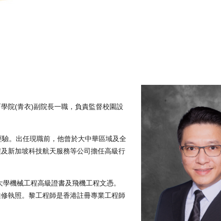
學院(青衣)副院長一職，負責監督校園設
經驗。出任現職前，他曾於大中華區域及全
程及新加坡科技航天服務等公司擔任高級行
大學機械工程高級證書及飛機工程文憑。
維修執照。黎工程師是香港註冊專業工程師