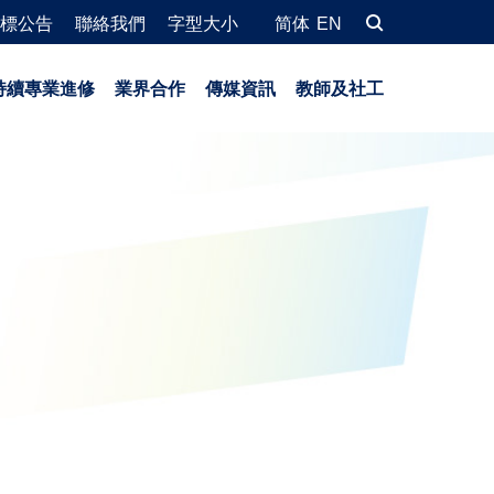
標公告
聯絡我們
字型大小
简体
EN
持續專業進修
業界合作
傳媒資訊
教師及社工