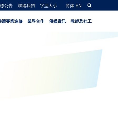
標公告
聯絡我們
字型大小
简体
EN
持續專業進修
業界合作
傳媒資訊
教師及社工