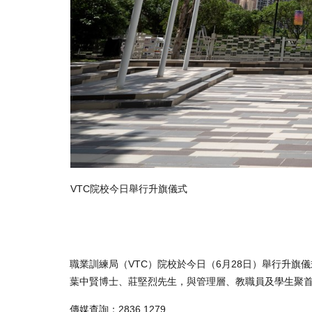
VTC院校今日舉行升旗儀式
職業訓練局（VTC）院校於今日（6月28日）舉行升旗
葉中賢博士、莊堅烈先生，與管理層、教職員及學生聚
傳媒查詢：2836 1279