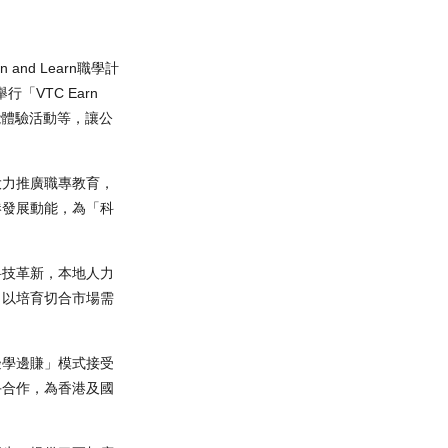
d Learn職學計
VTC Earn
能體驗活動等，讓公
大力推廣職專教育，
港發展動能，為「科
科技革新，本地人力
，以培育切合市場需
邊學邊賺」模式接受
手合作，為香港及國