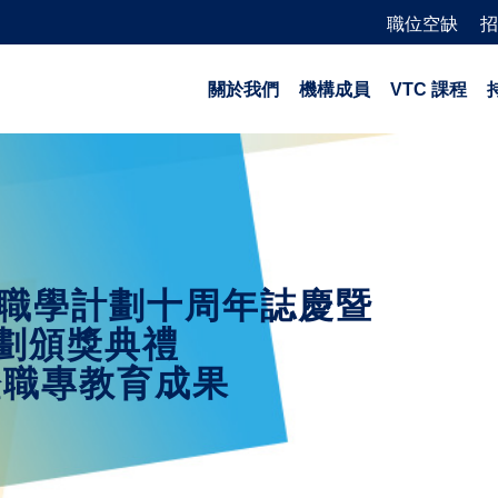
職位空缺
招
關於我們
機構成員
VTC 課程
earn職學計劃十周年誌慶暨
劃頒獎典禮
證職專教育成果