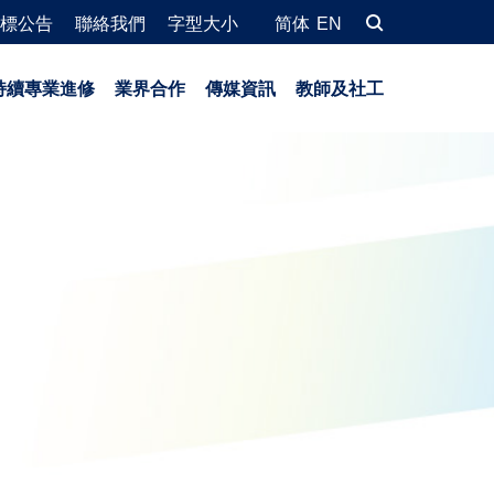
標公告
聯絡我們
字型大小
简体
EN
持續專業進修
業界合作
傳媒資訊
教師及社工