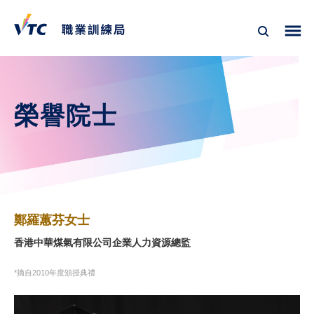
榮譽院士
鄭羅蕙芬女士
香港中華煤氣有限公司企業人力資源總監
*摘自2010年度頒授典禮