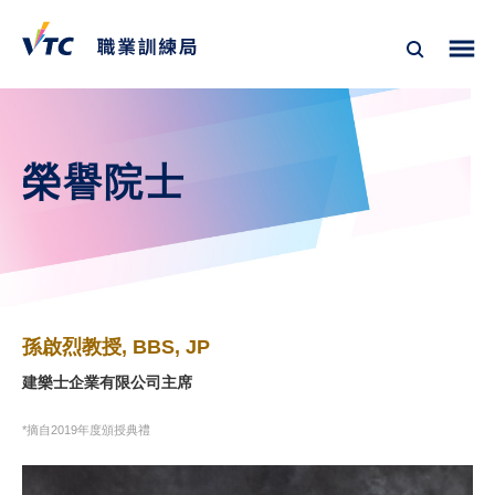
榮譽院士
孫啟烈教授, BBS, JP
建樂士企業有限公司主席
*摘自2019年度頒授典禮