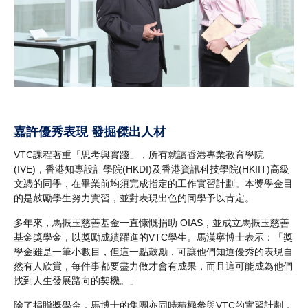
嘉許優秀表現 發掘傑出人材
VTC課程著重「思考與實踐」，所有就讀香港專業教育學院
(IVE)，香港知專設計學院(HKDI)及香港資訊科技學院(HKIIT)高級
文憑的同學，在畢業前均須完成指定的工作實習計劃。本獎學金目
的是鼓勵學生努力實習，並對表現出色的同學予以肯定。
多年來，馬振玉慈善基金一直慷慨捐助 OIAS，並成立馬振玉慈善
基金獎學金，以獎勵成績躍進的VTC學生。馬漢寧博士表示：「獎
學金雖是一筆小數目，但這一點鼓勵，可讓他們知道優秀的表現自
然有人欣賞，每件事都要盡力做才會有成果，而且這可能成為他們
找到人生發展路向的契機。」
除了捐贈獎學金，馬博士的集團亦同時積極參與VTC的實習計劃，