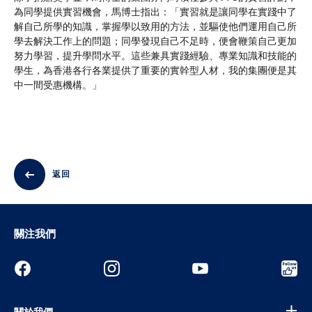
為同學提供實習機會，馬博士指出：「實習就是讓同學在實踐中了
解自己所學的知識，掌握學以致用的方法，並驅使他們運用自己所
學去解決工作上的問題；同學發現自己不足時，便會鞭策自己更加
努力學習，提升學問水平。這些兼具實踐經驗、專業知識和技能的
學生，為香港各行各業提供了重要的實幹型人材，我的集團便是其
中一間受惠機構。」
返回
關注我們
關於我們