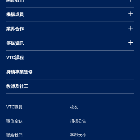
機構成員
業界合作
傳媒資訊
VTC課程
持續專業進修
教師及社工
VTC職員
校友
職位空缺
招標公告
聯絡我們
字型大小