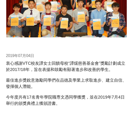
2019年07月04日
衷心感謝VTC校友譚女士回饋母校“譚煖慈善基金會”獎勵計劃成立
於2017/18年，旨在表揚和鼓勵有顯著進步和改善的學生。
最佳進步獎銳意激勵同學們在品德及學業上求取進步、建立自信、
發揮個人潛能。
今年度共有17名青年學院職専文憑同學獲獎，並在2019年7月4日
舉行的頒獎典禮上獲頒證書。