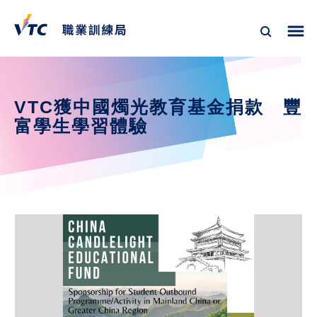
VTC獲中國燭光教育基金捐款　豐
富學生學習體驗