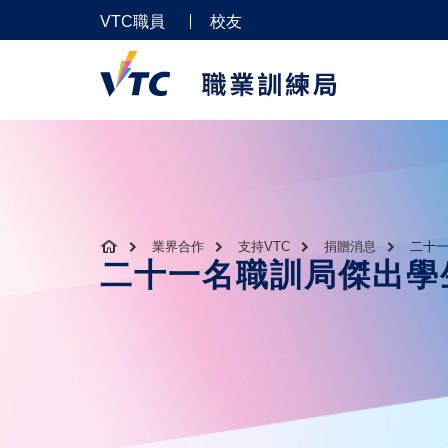
VTC職員
校友
業界合作
支持VTC
捐贈消息
二十一
二十一名職訓局傑出學生