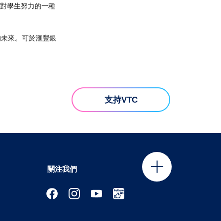
是對學生努力的一種
的未來。可於滙豐銀
支持VTC
關注我們