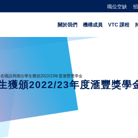
職位空缺
招
關於我們
機構成員
VTC 課程
名職訓局傑出學生獲頒2022/23年度滙豐獎學金
獲頒2022/23年度滙豐獎學