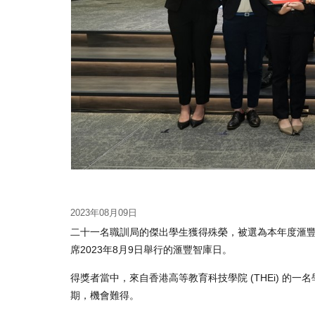
2023年08月09日
二十一名職訓局的傑出學生獲得殊榮，被選為本年度滙
席2023年8月9日舉行的滙豐智庫日。
得獎者當中，來自香港高等教育科技學院 (THEi) 
期，機會難得。