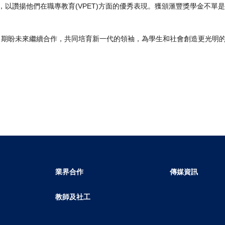
，以讚揚他們在職專教育(VPET)方面的優秀表現。獲頒滙豐獎學金不單
。期盼未來繼續合作，共同培育新一代的領袖，為學生和社會創造更光明
業界合作
傳媒資訊
教師及社工