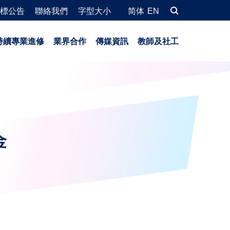
標公告
聯絡我們
字型大小
简体
EN
持續專業進修
業界合作
傳媒資訊
教師及社工
金