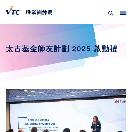
太古基金師友計劃 2025 啟動禮