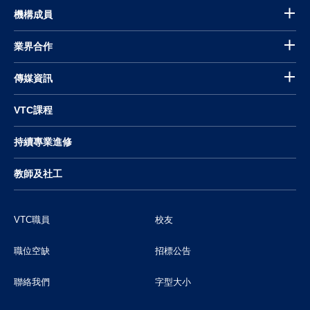
機構成員
業界合作
傳媒資訊
VTC課程
持續專業進修
教師及社工
VTC職員
校友
職位空缺
招標公告
聯絡我們
字型大小