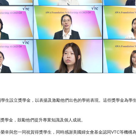
全日制學生設立獎學金，以表揚及激勵他們出色的學術表現。這些獎學金為學
AWA獎學金，鼓勵他們提升專業知識及個人成就。
非常榮幸與您一同祝賀得獎學生，同時感謝美國婦女會基金認同VTC等機構