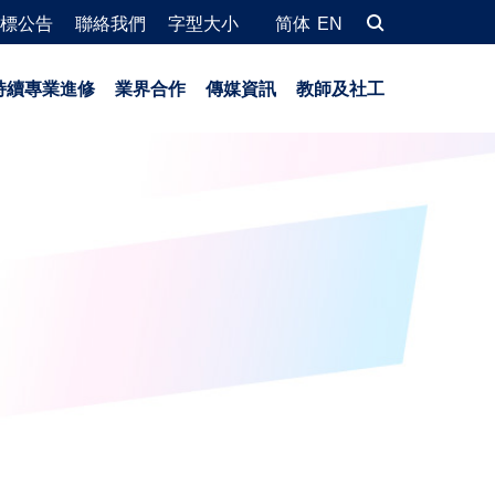
標公告
聯絡我們
字型大小
简体
EN
持續專業進修
業界合作
傳媒資訊
教師及社工