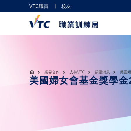
VTC職員
校友
業界合作
支持VTC
捐贈消息
美國婦
美國婦女會基金獎學金20