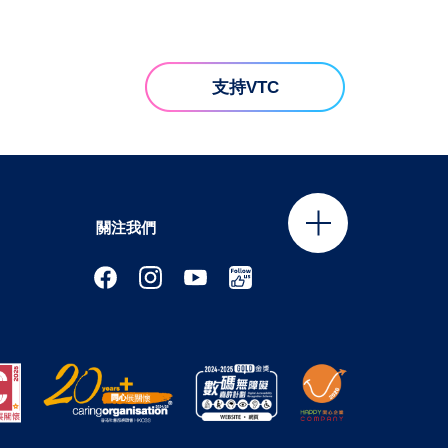
支持VTC
關注我們