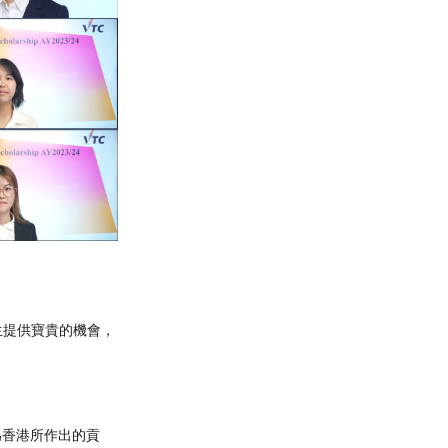
生提供寶貴的機會，
為香港所作出的貢