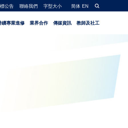
標公告
聯絡我們
字型大小
简体
EN
持續專業進修
業界合作
傳媒資訊
教師及社工