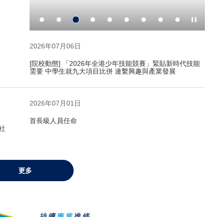
2026年07月06日
[院校動態] 「2026年全港少年技能競賽」緊貼新時代技能
需要 中學生就九大項目比併 連繫興趣與產業發展
2026年07月01日
首長級人員任命
社
更多