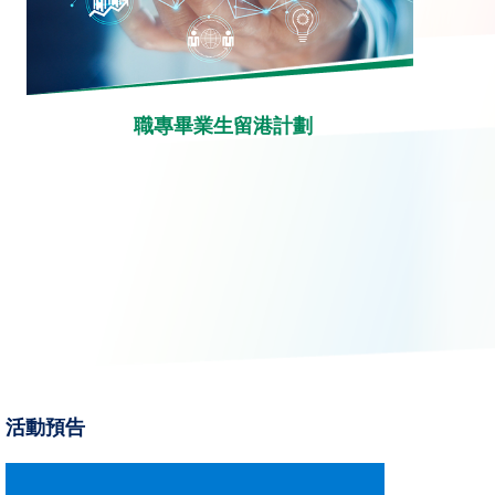
職專畢業生留港計劃
活動預告