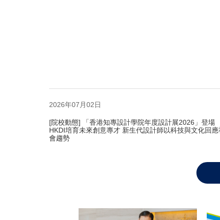
2026年07月02日
[院校動態] 「香港知專設計學院年度設計展2026」登場
HKDI培育未來創意專才 新生代設計師以科技與文化回應
會趨勢