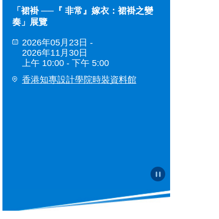
變
香港知專設計學院年度設計展2026
「裙褂 ──『
奏」展覽
2026年06月26日 -
2026年09月23日
2026年05月
上午 10:00 - 下午 8:00
2026年11月
上午 10:00 -
香港知專設計學院
香港知專設