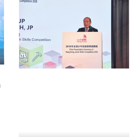
年度設計展2026
「裙褂 ──『 非常』嫁衣：裙褂之
奏」展覽
日 -
3日
2026年05月23日 -
下午 8:00
2026年11月30日
上午 10:00 - 下午 5:00
學院
香港知專設計學院時裝資料館
跑