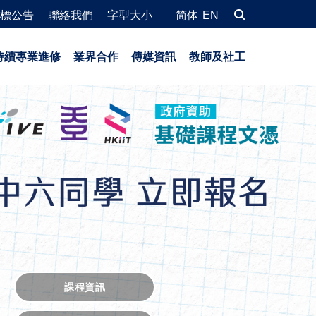
標公告
聯絡我們
字型大小
简体
EN
持續專業進修
業界合作
傳媒資訊
教師及社工
課程資訊
課程資訊
課程資訊
課程資訊
課程資訊
探索課程