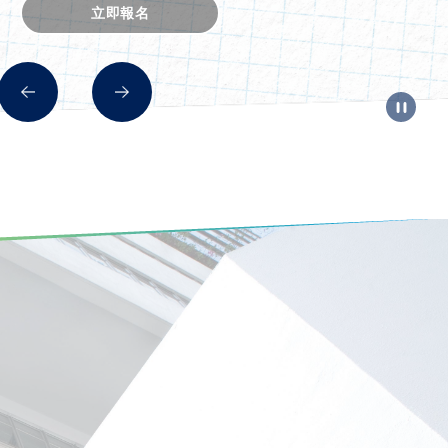
立即報名​
立即報名​
立即報名​
立即報名​
立即重溫
立即報名​
立即報名
了解詳情