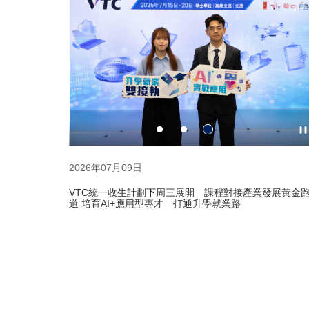
香港知專設計學院
2026年06月26
2026年09月2
上午 10:00 - 
香港知專設計
2026年07月09日
VTC統一收生計劃下周三展開 課程對接產業發展黃金
道 培育AI+應用型專才 打通升學就業路