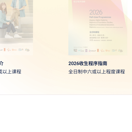
2026收生程序指南
介
全日制中六或以上程度课程
或以上课程