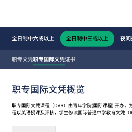
全日制中六或以上
全日制中三或以上
夜间
职专文凭
职专国际文凭
证书
职专国际文凭概览
职专国际文凭课程（DVB）由青年学院(国际课程) 开办
程以英语授课及评核，学生修读国际普通中学教育文凭（I
助于本地及其他地方升学。