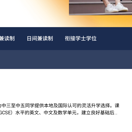
兼读制
日间兼读制
衔接学士学位
，为中三至中五同学提供本地及国际认可的灵活升学选择。课
GCSE）水平的英文、中文及数学单元，建立良好基础后有