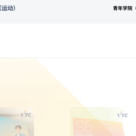
（运动）
青年学院