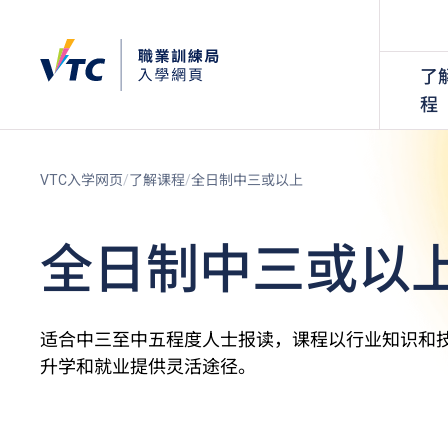
了
程
VTC入学网页
了解课程
全日制中三或以上
全日制中三或以
适合中三至中五程度人士报读，课程以行业知识和
升学和就业提供灵活途径。