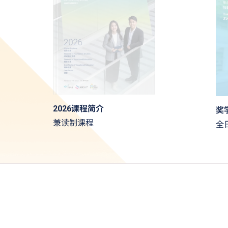
2026课程简介
奖
兼读制课程
全